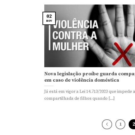
02
nov
Nova legislação proíbe guarda compa
em caso de violência doméstica
Já está em vigor a Lei 14.713/2023 que impede 
compartilhada de filhos quando [...]
1