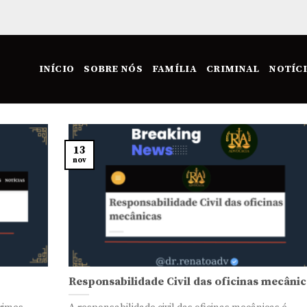
INÍCIO
SOBRE NÓS
FAMÍLIA
CRIMINAL
NOTÍC
13
nov
Responsabilidade Civil das oficinas mecânic