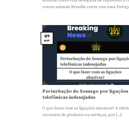
Brasília conta com delegacia de repressão a 
contra animais Brasília conta com uma Delegac
09
nov
Perturbação do Sossego por ligações
telefônicas indesejadas
O que fazer com as ligações abusivas? A ofert
excessiva de produtos ou serviços, por [...]