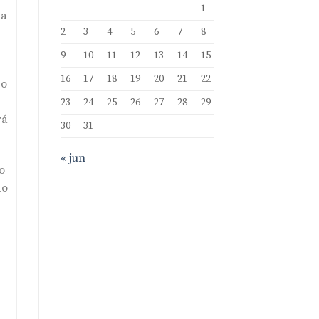
1
da
2
3
4
5
6
7
8
9
10
11
12
13
14
15
16
17
18
19
20
21
22
 o
23
24
25
26
27
28
29
rá
30
31
« jun
o
do