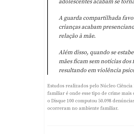
adolescentes acabam se torn
A guarda compartilhada favor
crianças acabam presenciando
relação à mãe.
Além disso, quando se estabe
mães ficam sem notícias dos f
resultando em violência psic
Estudos realizados pelo Núcleo Ciência
familiar é onde esse tipo de crime mais
o Disque 100 computou 50.098 denúncias
ocorreram no ambiente familiar.