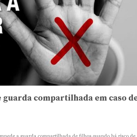
e guarda compartilhada em caso d
mpede a guarda compartilhada de filhos quando há risco de