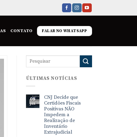
IAS
CONTATO
FALAR NO WHATSAPP
ÚLTIMAS NOTÍCIAS
CNJ Decide que
08
Certidões Fiscais
jun
Positivas NÃO
Impedem a
Realização de
Inventário
Extrajudicial