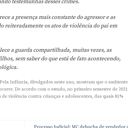
ando testemunhas desses crimes.
ece a presença mais constante do agressor e as
 reiteradamente os atos de violência do pai em
lece a guarda compartilhada, muitas vezes, as
ilhos, sem saber do que está de fato acontecendo,
ológica.
 Pela Infância, divulgados neste ano, mostram que o ambiente
 ocorre. De acordo com o estudo, no primeiro semestre de 2021
 de violência contra crianças e adolescentes, das quais 81%
Processo Judicial: MC debocha de vendedor 