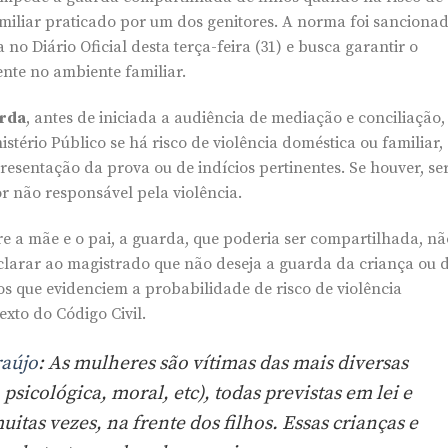
amiliar praticado por um dos genitores. A norma foi sanciona
no Diário Oficial desta terça-feira (31) e busca garantir o
ente no ambiente familiar.
arda
, antes de iniciada a audiência de mediação e conciliação,
istério Público se há risco de violência doméstica ou familiar,
resentação da prova ou de indícios pertinentes. Se houver, se
r não responsável pela violência.
e a mãe e o pai, a guarda, que poderia ser compartilhada, nã
clarar ao magistrado que não deseja a guarda da criança ou 
 que evidenciem a probabilidade de risco de violência
exto do Código Civil.
aújo
: As mulheres são vítimas das mais diversas
 psicológica, moral, etc), todas previstas em lei e
itas vezes, na frente dos filhos. Essas crianças e