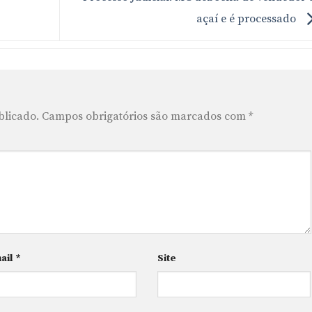
açaí e é processado
blicado.
Campos obrigatórios são marcados com
*
ail
*
Site