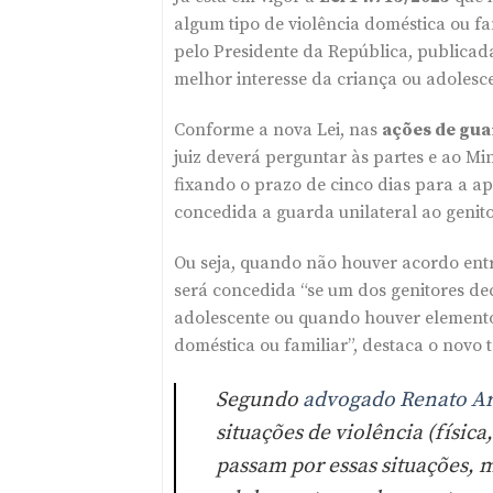
algum tipo de violência doméstica ou f
pelo Presidente da República, publicada 
melhor interesse da criança ou adolesc
Conforme a nova Lei, nas
ações de gu
juiz deverá perguntar às partes e ao Min
fixando o prazo de cinco dias para a ap
concedida a guarda unilateral ao genito
Ou seja, quando não houver acordo entr
será concedida “se um dos genitores de
adolescente ou quando houver elementos
doméstica ou familiar”, destaca o novo t
Segundo
advogado Renato Ar
situações de violência (física,
passam por essas situações, mu