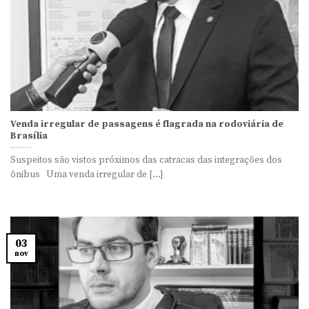
Venda irregular de passagens é flagrada na rodoviária de
Brasília
Suspeitos são vistos próximos das catracas das integrações dos
ônibus Uma venda irregular de [...]
03
nov