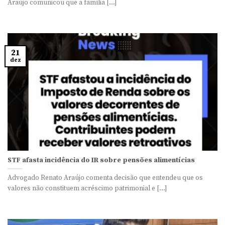
Araújo comunicou que a família [...]
21
dez
STF afasta incidência do IR sobre pensões alimentícias
Advogado Renato Araújo comenta decisão que entendeu que os
valores não constituem acréscimo patrimonial e [...]