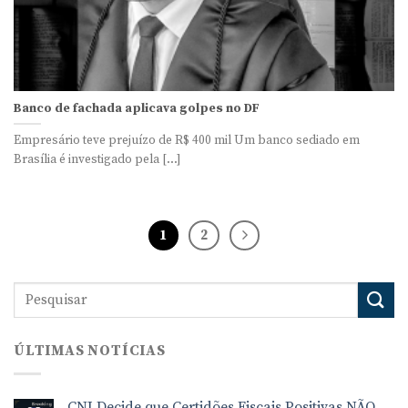
Banco de fachada aplicava golpes no DF
Empresário teve prejuízo de R$ 400 mil Um banco sediado em
Brasília é investigado pela [...]
1
2
ÚLTIMAS NOTÍCIAS
CNJ Decide que Certidões Fiscais Positivas NÃO