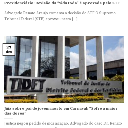
Previdenciário: Revisão da “vida toda” é aprovada pelo STF
Advogado Renato Araújo comenta a decisão do STF O Supremo
Tribunal Federal (STF) aprovou nesta [...]
27
dez
Juiz sobre pai de jovem morto em Carnaval: “Sofre a maior
das dores”
Justiça negou pedido de indenização. Advogado do caso Dr. Renato