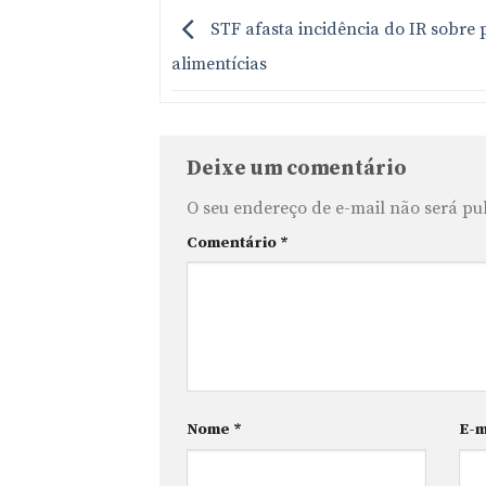
STF afasta incidência do IR sobre 
alimentícias
Deixe um comentário
O seu endereço de e-mail não será pu
Comentário
*
Nome
*
E-m