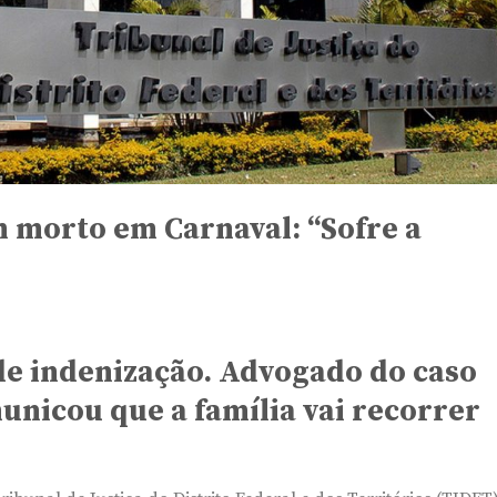
m morto em Carnaval: “Sofre a
de indenização. Advogado do caso
nicou que a família vai recorrer