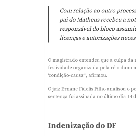
Com relação ao outro process
pai do Matheus recebeu a not
responsável do bloco assumiu
licenças e autorizações neces
O magistrado entendeu que a culpa da m
festividade organizada pela ré o dano n
‘condição-causa’”, afirmou.
O juiz Ernane Fidelis Filho analisou o 
sentença foi assinada no último dia 14
Indenização do DF