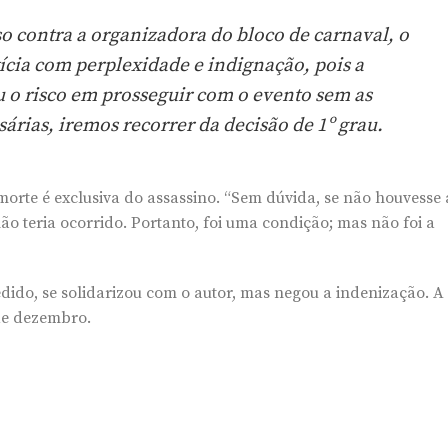
o contra a organizadora do bloco de carnaval, o
ícia com perplexidade e indignação, pois a
 o risco em prosseguir com o evento sem as
sárias, iremos recorrer da decisão de 1º grau.
orte é exclusiva do assassino. “Sem dúvida, se não houvesse 
ão teria ocorrido. Portanto, foi uma condição; mas não foi a
pedido, se solidarizou com o autor, mas negou a indenização. A
 de dezembro.