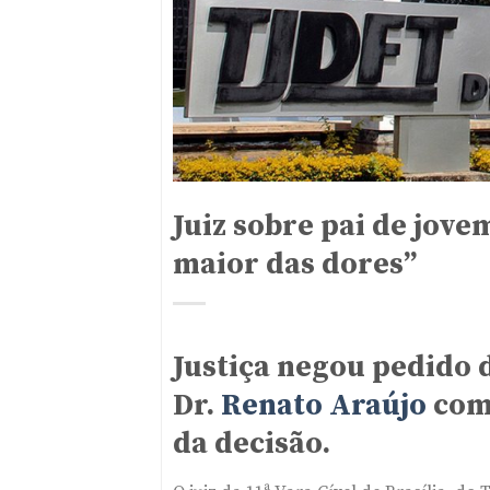
Juiz sobre pai de jove
maior das dores”
Justiça negou pedido 
Dr.
Renato Araújo
comu
da decisão.