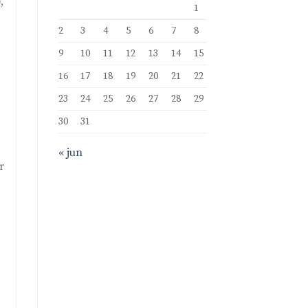
,
1
2
3
4
5
6
7
8
9
10
11
12
13
14
15
16
17
18
19
20
21
22
23
24
25
26
27
28
29
30
31
« jun
r