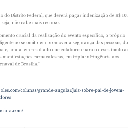
 do Distrito Federal, que deverá pagar indenização de R$ 10
 seja, não cabe mais recurso.
ento crucial da realização do evento específico, o próprio
igente ao se omitir em promover a segurança das pessoas, do
ília e, ainda, em resultado que colaborou para o desestímulo a
as manifestações carnavalescas, em tripla infringência aos
rnaval de Brasília.”
oles.com/colunas/grande-angular/juiz-sobre-pai-de-jovem-
dores
aciara.com/