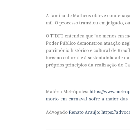
A família de Matheus obteve condenação
mil. O processo transitou em julgado, ou
O TJDFT entendeu que “ao menos em mom
Poder Público demonstrou atuação negl
patrimônio histórico e cultural de Bras
turismo cultural e à sustentabilidade d
próprios princípios da realização do Ca
Matéria Metrópoles:
https://www.metrop
morto-em-carnaval-sofre-a-maior-das-
Advogado
Renato Araújo
:
https://advoc