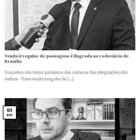
Venda irregular de passagens é flagrada na rodoviária de
Brasília
Suspeitos são vistos próximos das catracas das integrações dos
ônibus Uma venda irregular de [...]
03
nov