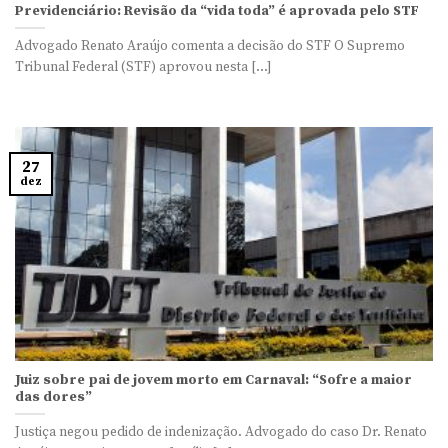
Previdenciário: Revisão da “vida toda” é aprovada pelo STF
Advogado Renato Araújo comenta a decisão do STF O Supremo
Tribunal Federal (STF) aprovou nesta [...]
27
dez
Juiz sobre pai de jovem morto em Carnaval: “Sofre a maior
das dores”
Justiça negou pedido de indenização. Advogado do caso Dr. Renato