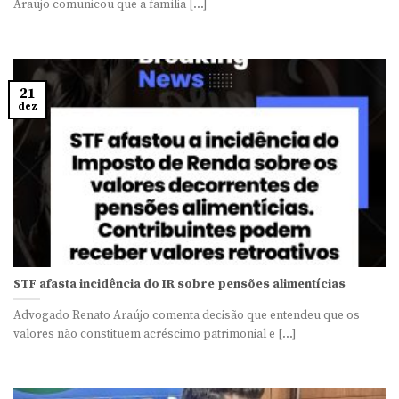
Araújo comunicou que a família [...]
21
dez
STF afasta incidência do IR sobre pensões alimentícias
Advogado Renato Araújo comenta decisão que entendeu que os
valores não constituem acréscimo patrimonial e [...]