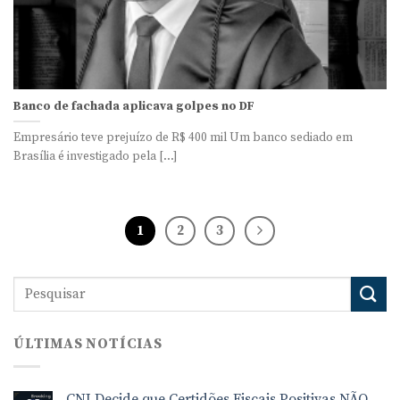
Banco de fachada aplicava golpes no DF
Empresário teve prejuízo de R$ 400 mil Um banco sediado em
Brasília é investigado pela [...]
1
2
3
ÚLTIMAS NOTÍCIAS
CNJ Decide que Certidões Fiscais Positivas NÃO