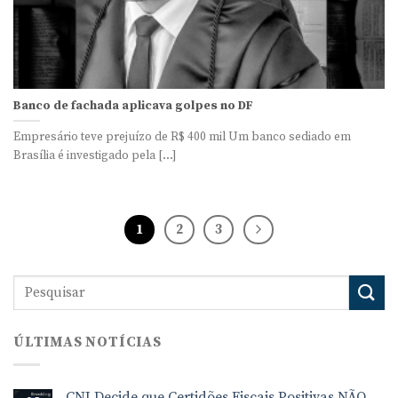
Banco de fachada aplicava golpes no DF
Empresário teve prejuízo de R$ 400 mil Um banco sediado em
Brasília é investigado pela [...]
1
2
3
ÚLTIMAS NOTÍCIAS
CNJ Decide que Certidões Fiscais Positivas NÃO