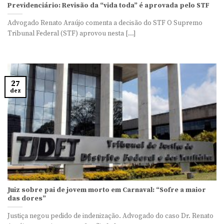
Previdenciário: Revisão da “vida toda” é aprovada pelo STF
Advogado Renato Araújo comenta a decisão do STF O Supremo
Tribunal Federal (STF) aprovou nesta [...]
27
dez
Juiz sobre pai de jovem morto em Carnaval: “Sofre a maior
das dores”
Justiça negou pedido de indenização. Advogado do caso Dr. Renato