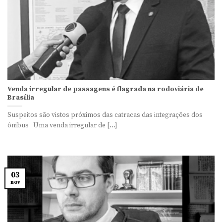
Venda irregular de passagens é flagrada na rodoviária de
Brasília
Suspeitos são vistos próximos das catracas das integrações dos
ônibus Uma venda irregular de [...]
03
nov