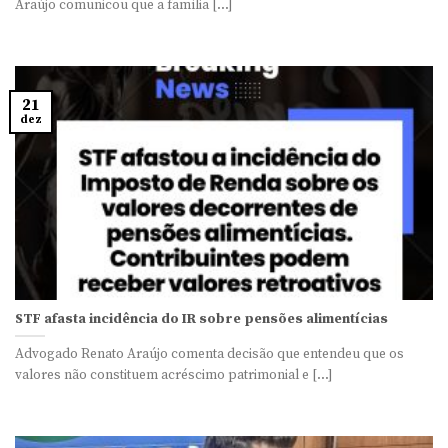
Araújo comunicou que a família [...]
21
dez
STF afasta incidência do IR sobre pensões alimentícias
Advogado Renato Araújo comenta decisão que entendeu que os
valores não constituem acréscimo patrimonial e [...]