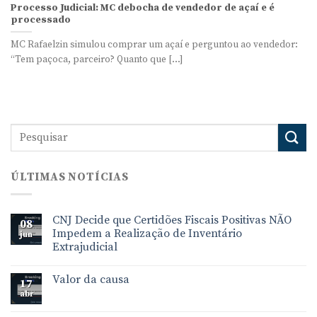
Processo Judicial: MC debocha de vendedor de açaí e é
processado
MC Rafaelzin simulou comprar um açaí e perguntou ao vendedor:
“Tem paçoca, parceiro? Quanto que [...]
ÚLTIMAS NOTÍCIAS
CNJ Decide que Certidões Fiscais Positivas NÃO
08
Impedem a Realização de Inventário
jun
Extrajudicial
Valor da causa
17
abr