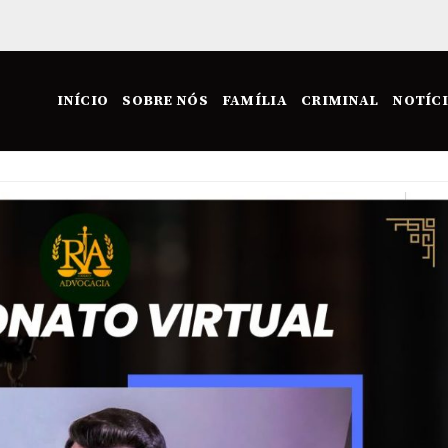
INÍCIO
SOBRE NÓS
FAMÍLIA
CRIMINAL
NOTÍC