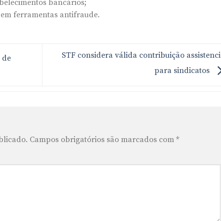
abelecimentos bancários;
ir em ferramentas antifraude.
STF considera válida contribuição assistenci
 de
para sindicatos
blicado.
Campos obrigatórios são marcados com
*