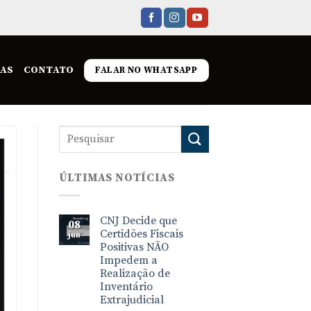
IAS
CONTATO
FALAR NO WHATSAPP
ÚLTIMAS NOTÍCIAS
CNJ Decide que
08
Certidões Fiscais
jun
Positivas NÃO
Impedem a
Realização de
Inventário
Extrajudicial