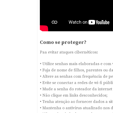
Como se proteger?
Paa evitar ataques cibernéticos
:
• Utilize senhas mais elaboradas e com 
• Fuja de nome de filhos, parentes ou d
• Altere as senhas com frequência de pe
• Evite se conectar a redes de wi-fi púb
• Mude a senha do roteador da internet
• Não clique em links desconhecidos;
• Tenha atenção ao fornecer dados a si
• Mantenha o antivírus atualizado nos d