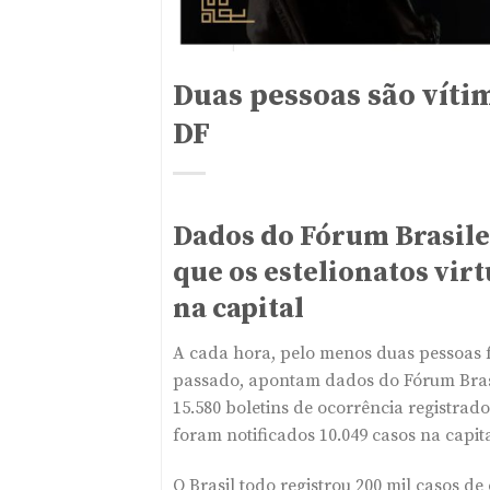
Duas pessoas são vítim
DF
Dados do Fórum Brasile
que os estelionatos vir
na capital
A cada hora, pelo menos duas pessoas fo
passado, apontam dados do Fórum Brasil
15.580 boletins de ocorrência registra
foram notificados 10.049 casos na capita
O Brasil todo registrou 200 mil casos d