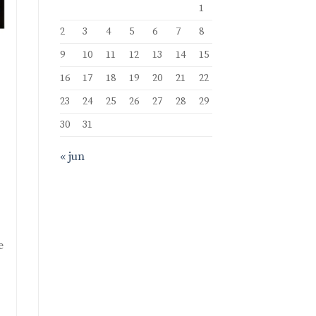
1
2
3
4
5
6
7
8
9
10
11
12
13
14
15
16
17
18
19
20
21
22
23
24
25
26
27
28
29
30
31
« jun
e