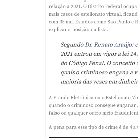
relação a 2021. O Distrito Federal ocu
mais casos de estelionato virtual, fican
com 35 mil. Estados como São Paulo e 
explicar a posição na lista.
Segundo
Dr. Renato Araújo
: 
2021 entrou em vigor a lei 14
do Código Penal. O conceito d
quais o criminoso engana a v
maioria das vezes em dinheir
A Fraude Eletrônica ou o Estelionato Vi
quando o criminoso consegue enganar al
falso ou qualquer outro meio fraudulent
A pena para esse tipo de crime é de 4 a 