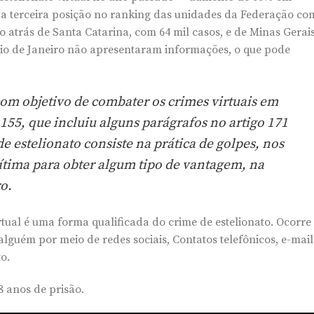
pa a terceira posição no ranking das unidades da Federação co
do atrás de Santa Catarina, com 64 mil casos, e de Minas Gerais
Rio de Janeiro não apresentaram informações, o que pode
com objetivo de combater os crimes virtuais em
.155, que incluiu alguns parágrafos no artigo 171
e estelionato consiste na prática de golpes, nos
ítima para obter algum tipo de vantagem, na
o.
rtual é uma forma qualificada do crime de estelionato. Ocorre
guém por meio de redes sociais, Contatos telefônicos, e-mail
o.
8 anos de prisão.