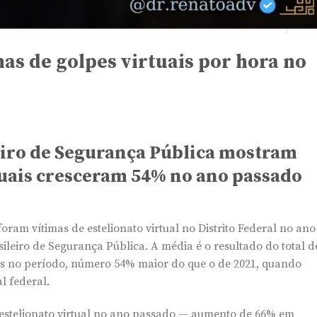
as de golpes virtuais por hora no
iro de Segurança Pública mostram
tuais cresceram 54% no ano passado
ram vítimas de estelionato virtual no Distrito Federal no ano
eiro de Segurança Pública. A média é o resultado do total d
dos no período, número 54% maior do que o de 2021, quando
l federal.
e estelionato virtual no ano passado — aumento de 66% em