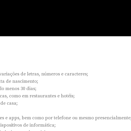
variações de letras, números e caracteres;
ata de nascimento;
lo menos 30 dias;
licas, como em restaurantes e hotéis;
 de casa;
tes e apps, bem como por telefone ou mesmo presencialmente
ispositivos de informática;